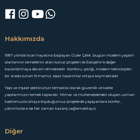
Hakkımızda
1987 yılında ticari hayatına başlayan Güler Çelik, bugün modern yaşam
alanlarının temellerini atan konut projeleri ile Eskişehir’e değer
kazandırmaya devam etmektedir. Konforu, şıklığı, modern teknolojileri
bir arada sunan firmamız, eşsiz tasarımlar ortaya koymaktadır.
Yapı ve inşaat sektörünün temsilcisi olarak güvenlik ve kalite
yapılarımızın temek taşlarıdır. Mimar ve mühendislerden oluşan uzman
kadromuzla ortaya koyduğumuz projelerde yaşayanlara konfor,
yatırımcılara ise her zaman kazanç sağlamaktayız.
Diğer