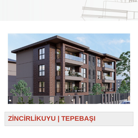
ZİNCİRLİKUYU | TEPEBAŞI