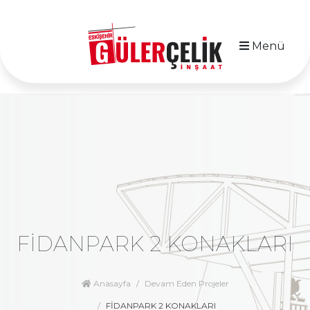
Menü
FİDANPARK 2 KONAKLARI
Anasayfa
Devam Eden Projeler
FİDANPARK 2 KONAKLARI