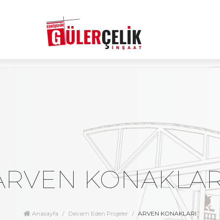
ARVEN KONAKLAR
Anasayfa
Devam Eden Projeler
ARVEN KONAKLARI