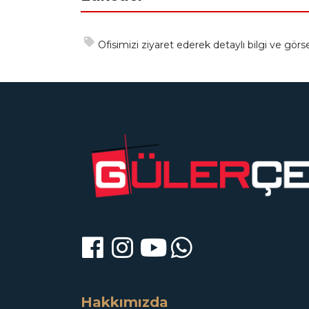
Ofisimizi ziyaret ederek detaylı bilgi ve görsel
Hakkımızda