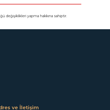
ğü değişiklikleri yapma hakkına sahiptir.
dres ve İletişim