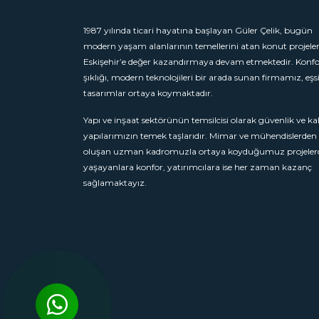
1987 yılında ticari hayatına başlayan Güler Çelik, bugün
modern yaşam alanlarının temellerini atan konut projeleri
Eskişehir’e değer kazandırmaya devam etmektedir. Konfo
şıklığı, modern teknolojileri bir arada sunan firmamız, eşs
tasarımlar ortaya koymaktadır.
Yapı ve inşaat sektörünün temsilcisi olarak güvenlik ve kal
yapılarımızın temek taşlarıdır. Mimar ve mühendislerden
oluşan uzman kadromuzla ortaya koyduğumuz projeler
yaşayanlara konfor, yatırımcılara ise her zaman kazanç
sağlamaktayız.