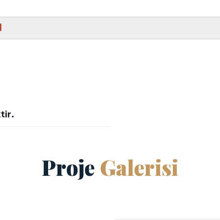
I
tir.
Proje
Galerisi