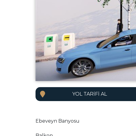
YOL TARIFI AL
Ebeveyn Banyosu
Balkon