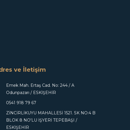
dres ve İletişim
Emek Mah. Ertaş Cad. No: 244 / A
Odunpazarı / ESKİŞEHİR
0541 918 79 67
ZİNCİRLİKUYU MAHALLESİ 1521. SK NO:4 B
BLOK 8 NO'LU İŞYERİ TEPEBAŞI /
ESKİŞEHİR