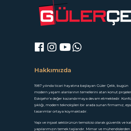
Hakkımızda
1987 yılında ticari hayatına başlayan Güler Çelik, bugün
modern yaşam alanlarının temellerini atan konut projeleri
Eskişehir’e değer kazandırmaya devam etmektedir. Konfo
şıklığı, modern teknolojileri bir arada sunan firmamız, eşs
tasarımlar ortaya koymaktadır.
Yapı ve inşaat sektörünün temsilcisi olarak güvenlik ve kal
yapılarımızın temek taşlarıdır. Mimar ve mühendislerden