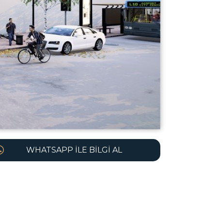
WHATSAPP İLE BILGI AL